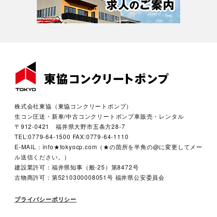
株式会社東協（東協コンクリートポンプ）
生コン圧送・新車/中古コンクリートポンプ車販売・レンタル
〒912-0421 福井県大野市五条方28-7
TEL:0779-64-1500 FAX:0779-64-1110
E-MAIL：info★tokyocp.com（★の箇所を半角の@に変更してメー
ル送信ください。）
建設業許可：福井県知事（般-25）第8472号
古物商許可：第5210300008051号 福井県公安委員会
プライバシーポリシー