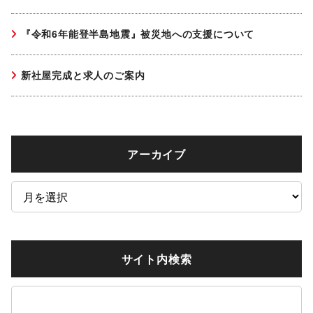
『令和6年能登半島地震』被災地への支援について
新社屋完成と求人のご案内
アーカイブ
ア
ー
カ
イ
サイト内検索
ブ
検