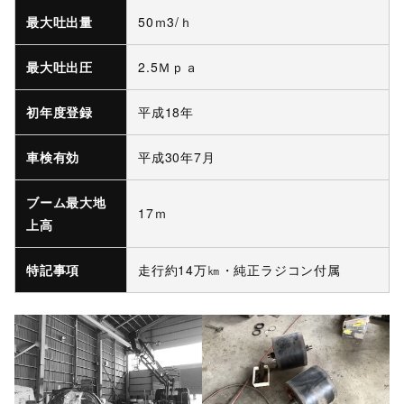
最大吐出量
50ｍ3/ｈ
最大吐出圧
2.5Ｍｐａ
初年度登録
平成18年
車検有効
平成30年7月
ブーム最大地
17ｍ
上高
特記事項
走行約14万㎞・純正ラジコン付属