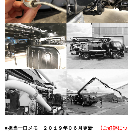
■担当一口メモ ２０１９年０６月更新
【ご好評につ