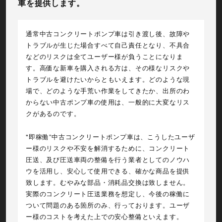
車を提供します。
通常中古コンクリートポンプ車は引き渡し後、故障や
トラブルが生じた場合すべて自己責任となり、不具合
などのリスクは全てユーザー様が負うことになりま
す。高価な新車を購入される方は、その様なリスクや
トラブルを避けたいからともいえます。どのような現
場で、どのような手荒い作業をしてきたか、出所のわ
からない中古ポンプ車の使用は、一般的に大変なリス
クがあるのです。
"即稼働”中古コンクリートポンプ車は、こうしたユーザ
ー様のリスクや不安を解消するために、コンクリート
圧送、及び圧送車両の整備を行う業者としてのノウハ
ウを活用し、安心して使用できる、確かな商品を提供
致します。むやみな部品・消耗品交換は致しません。
実際のコンクリート圧送業務を想定し、今後の稼働に
ついて問題のある箇所のみ、行っております。ユーザ
ー様のコストを考えた上での安心整備といえます。