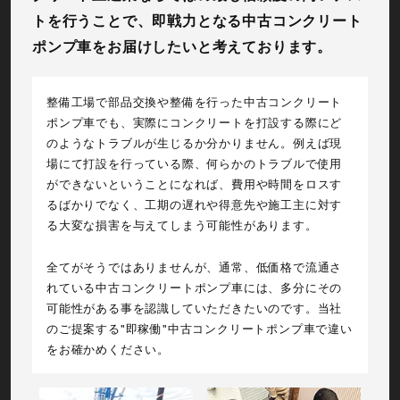
トを行うことで、即戦力となる中古コンクリート
ポンプ車をお届けしたいと考えております。
整備工場で部品交換や整備を行った中古コンクリート
ポンプ車でも、実際にコンクリートを打設する際にど
のようなトラブルが生じるか分かりません。例えば現
場にて打設を行っている際、何らかのトラブルで使用
ができないということになれば、費用や時間をロスす
るばかりでなく、工期の遅れや得意先や施工主に対す
る大変な損害を与えてしまう可能性があります。
全てがそうではありませんが、通常、低価格で流通さ
れている中古コンクリートポンプ車には、多分にその
可能性がある事を認識していただきたいのです。当社
のご提案する"即稼働"中古コンクリートポンプ車で違い
をお確かめください。