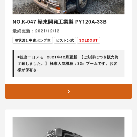
NO.K-047 極東開発工業製 PY120A-33B
最終更新：2021/12/12
現状渡し中古ポンプ車
ピストン式
SOLDOUT
■担当一口メモ 2021年12月更新 【ご好評につき販売終
了致しました。】 極東人気機種：33ｍブームです。お客
様が保有さ…