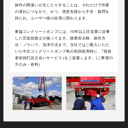
操作の間違いが生じたりすることは、それだけで作業
の遅れにつながり、かつ、得意先様から不安・疑問を
持たれ、ユーザー様の信用に関わります。
東協コンクリートポンプには、10年以上圧送業に従事
した圧送技能士が揃ってます。操業前点検、操作方
法・ノウハウ、洗浄方法まで。当社ではご購入いただ
いた中古コンクリートポンプ車の初回使用時に、｢技術
者初回打設立会いサービス｣をご提案します。(ご希望の
方のみ・有料)