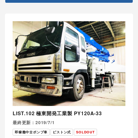
LIST.102 極東開発工業製 PY120A-33
最終更新：2019/7/1
即稼働中古ポンプ車
ピストン式
SOLDOUT