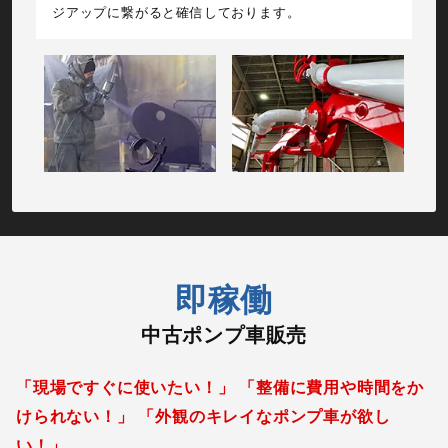
ジアップに繋がると確信しております。
即稼働
中古ポンプ車販売
「現場ですぐに使いたい！」 「整備に費用や時間をか
けられない！」 「外観のキレイなポンプ車が欲し
い！」