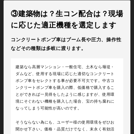
③建築物は？生コン配合は？現場
に応じた適正機種を選定します
コンクリートポンプ車はブーム長や圧力、操作性
などその種類は多岐に渡ります。
建築なら高層マンション・一般住宅、土木なら堰堤・
ダムなど、使用する現場に応じた適切なコンクリート
ポンプ車をセレクトする事が必要不可欠です。中古コ
ンクリートポンプ車を購入の際、低価格で購入するこ
とができれば一見得をしたように感じますが、使用環
境にそぐわない機種を購入した場合、宝の持ち腐れに
なってしまう可能性が高いのです。
そうならない為にも、ユーザー様の使用環境をぜひお
聞かせ下さい。価格・品質だけでなく、末永く有効活