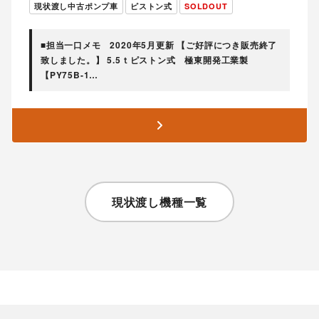
現状渡し中古ポンプ車
ピストン式
SOLDOUT
■担当一口メモ 2020年5月更新 【ご好評につき販売終了
致しました。】 5.5ｔピストン式 極東開発工業製
【PY75B-1…
現状渡し機種一覧