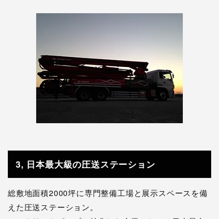
3, 日本最大級の圧送ステーション
総敷地面積2000坪に専門整備工場と展示スペースを備
えた圧送ステーション。