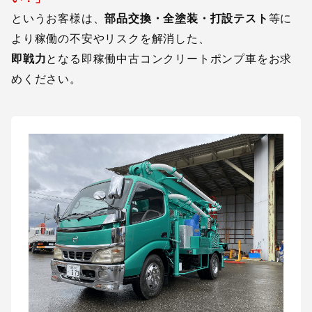
というお客様は、
部品交換・全塗装・打設テスト
等に
より稼働の不安やリスクを解消した、
即戦力
となる即稼働中古コンクリートポンプ車をお求
めください。