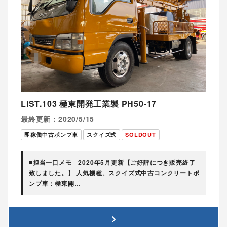
LIST.103 極東開発工業製 PH50-17
最終更新：2020/5/15
即稼働中古ポンプ車
スクイズ式
SOLDOUT
■担当一口メモ 2020年5月更新【ご好評につき販売終了
致しました。】 人気機種、スクイズ式中古コンクリートポ
ンプ車：極東開…