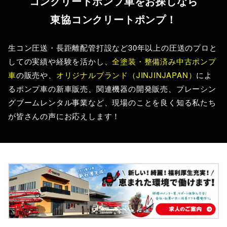
コンクリートポンプ車をお探しなら
東協コンクリートポンプ！
生コン圧送・長距離配管打設など30年以上の圧送のプロと
しての実績や経験を活かし、
全塗装・整備済み中古ポンプ
車
の販売や、
オリジナルブランド（JINJINJAPAN）
によ
るポンプ車の新車販売、関連機器の開発販売、プレーシン
グブームレンタル事業など、現場のことを良く知る私たち
が皆さんの声にお応えします！