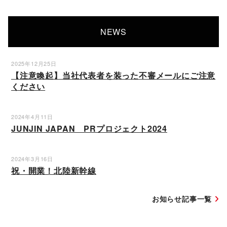
NEWS
2025年12月25日
【注意喚起】当社代表者を装った不審メールにご注意
ください
2024年4月11日
JUNJIN JAPAN PRプロジェクト2024
2024年3月16日
祝・開業！北陸新幹線
お知らせ記事一覧