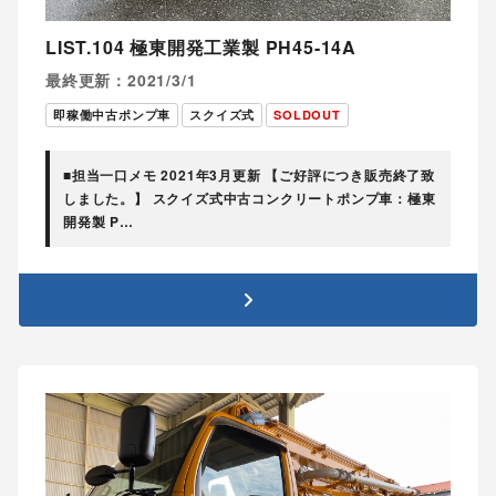
LIST.104 極東開発工業製 PH45-14A
最終更新：2021/3/1
即稼働中古ポンプ車
スクイズ式
SOLDOUT
■担当一口メモ 2021年3月更新 【ご好評につき販売終了致
しました。】 スクイズ式中古コンクリートポンプ車：極東
開発製 P…