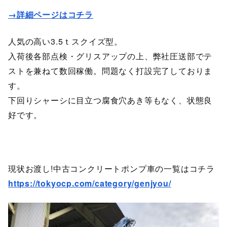
→詳細ページはコチラ
人気の高い3.5ｔスクイズ型。
入荷後各部点検・グリスアップの上、弊社圧送部でテ
ストを兼ねて数回稼働。問題なく打設完了しておりま
す。
下回りシャーシに目立つ腐食穴あき等もなく、状態良
好です。
現状お渡し!中古コンクリートポンプ車の一覧はコチラ
https://tokyocp.com/category/genjyou/