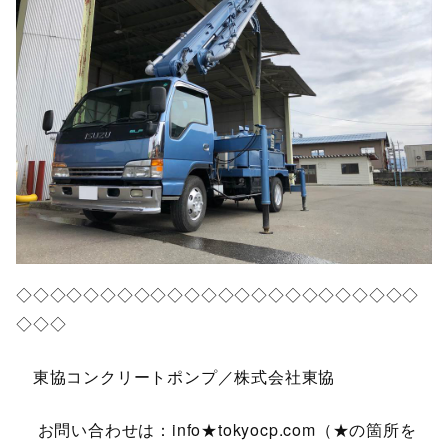
◇◇◇◇◇◇◇◇◇◇◇◇◇◇◇◇◇◇◇◇◇◇◇◇
◇◇◇
東協コンクリートポンプ／株式会社東協
お問い合わせは：info★tokyocp.com（★の箇所を