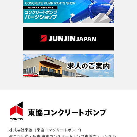
株式会社東協（東協コンクリートポンプ）
生コン圧送・新車/中古コンクリートポンプ車販売・レンタル