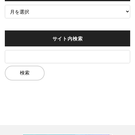
ア
ー
カ
イ
サイト内検索
ブ
検
索: