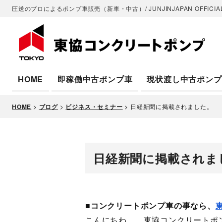
圧送のプロによるポンプ車販売（新車・中古）/ JUNJINJAPAN OFFICIAL
HOME
即稼働中古ポンプ車
現状渡し中古ポンプ
HOME
>
ブログ
>
ビジネス・セミナー
>
日経新聞に掲載されました。
日経新聞に掲載されま
■コンクリートポンプ車の事なら、
こんにちわ。 東協コンクリートポン