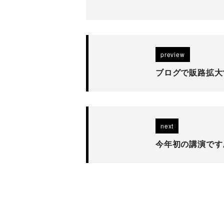
preview
ブログで販路拡大
next
今年初の講演です。