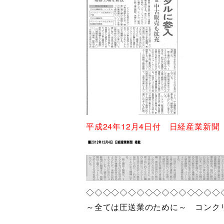
平成24年12月4日付 日経産業新聞
◇◇◇◇◇◇◇◇◇◇◇◇◇◇◇◇
～全ては圧送業のために～ コンク