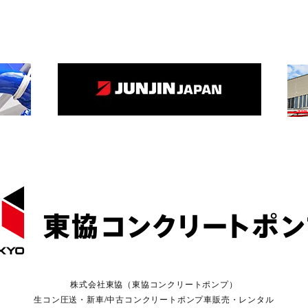
株式会社東協（東協コンクリートポンプ）
生コン圧送・新車/中古コンクリートポンプ車販売・レンタル