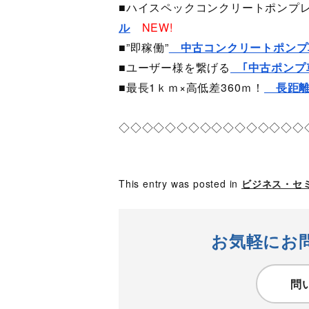
■ハイスペックコンクリートポンプ
ル
NEW!
■”即稼働”
中古コンクリートポンプ
■ユーザー様を繋げる
｢中古ポンプ
■最長1ｋｍ×高低差360ｍ！
長距離
◇◇◇◇◇◇◇◇◇◇◇◇◇◇◇◇
This entry was posted in
ビジネス・セ
お気軽にお
問