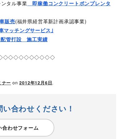
レンタル事業
即稼働コンクリートポンプレンタ
車販売
(福井県経営革新計画承認事業)
車マッチングサービス｣
配管打設 施工実績
◇◇◇◇◇◇◇◇◇◇◇
ミナー
on
2012年12月6日
.
問い合わせください！
い合わせフォーム