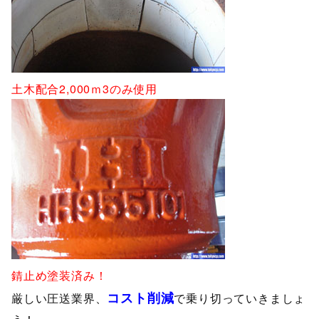
土木配合2,000ｍ3のみ使用
錆止め塗装済み！
コスト削減
厳しい圧送業界、
で乗り切っていきましょ