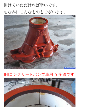
掛けていただければ幸いです。
ちなみにこんなものもございます。
IHIコンクリートポンプ車用 Ｙ字管です