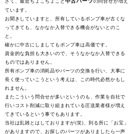
中古パーツ
さて、最近ちょこちょこと
の問合せが増え
ています。
お聞きしていますと、所有しているポンプ車が古くな
ってきても、なかなか入替できる機会がないとのこ
と。
確かに中古にしましてもポンプ車は高価です。
資金的な負担も大きいので、そうなかなか入替できる
ものではありません。
所有ポンプ車の消耗品やパーツの交換を行い、大事に
長く使っていこうという考えは、この時代必然かもし
れません。
またこういう問合せが多いというのも、作業を自社で
行いコスト削減に取り組まれている圧送業者様が増え
てきているという事でもあります。
当社は乱雑とはしておりますが(笑)、到る所に「お宝」
がありますので、お探しのパーツがありましたら一声