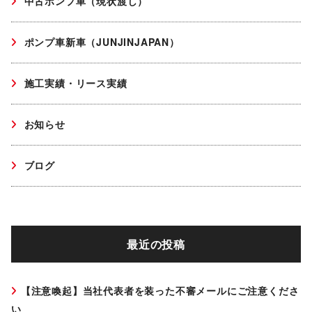
中古ポンプ車（現状渡し）
ポンプ車新車（JUNJINJAPAN）
施工実績・リース実績
お知らせ
ブログ
最近の投稿
【注意喚起】当社代表者を装った不審メールにご注意くださ
い