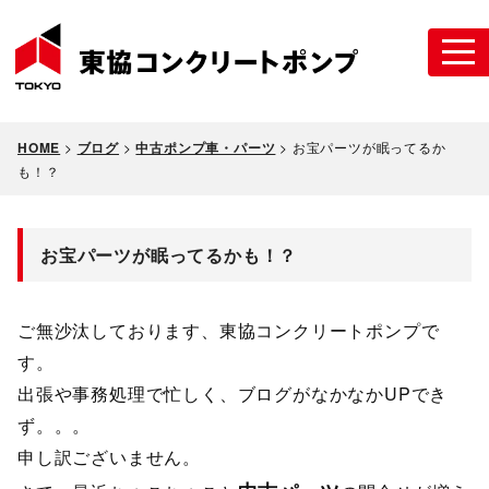
HOME
>
ブログ
>
中古ポンプ車・パーツ
>
お宝パーツが眠ってるか
も！？
お宝パーツが眠ってるかも！？
ご無沙汰しております、東協コンクリートポンプで
す。
出張や事務処理で忙しく、ブログがなかなかUPでき
ず。。。
申し訳ございません。