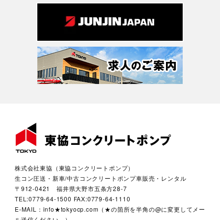
株式会社東協（東協コンクリートポンプ）
生コン圧送・新車/中古コンクリートポンプ車販売・レンタル
〒912-0421 福井県大野市五条方28-7
TEL:0779-64-1500 FAX:0779-64-1110
E-MAIL：info★tokyocp.com（★の箇所を半角の@に変更してメー
ル送信ください。）