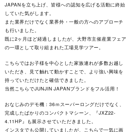
JAPANを立ち上げ、皆様への認知を広げる活動に終始
していた気がします。
また業界だけでなく業界外・一般の方へのアプローチ
も行いました。
既に2ヶ月ほど経過しましたが、大野市主催産業フェア
の一環として取り組まれた工場見学ツアー。
こちらではお子様を中心とした家族連れが多数お越し
いただき、見て触れて動かすことで、より強い興味を
持っていただけたと確信できました。
当然こちらでJUNJIN JAPANブランドをフル活用！
おなじみのデモ機：36ｍスーパーロングだけでなく、
完成したばかりのコンパクトマシーン、『JXZ22-
4.11HP』も展示させていただきました。
インスタでも公開していましたが、こちらで一気に画