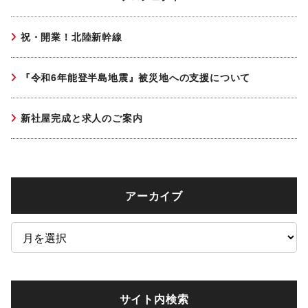
祝・開業！北陸新幹線
『令和6年能登半島地震』被災地への支援について
新社屋完成と求人のご案内
アーカイブ
ア
ー
カ
イ
サイト内検索