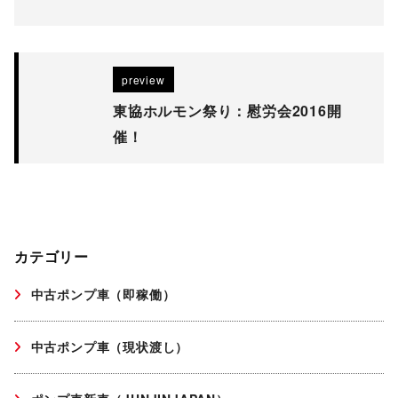
preview
東協ホルモン祭り：慰労会2016開
催！
カテゴリー
中古ポンプ車（即稼働）
中古ポンプ車（現状渡し）