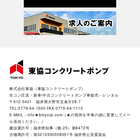
株式会社東協（東協コンクリートポンプ）
生コン圧送・新車/中古コンクリートポンプ車販売・レンタル
〒912-0421 福井県大野市五条方28-7
TEL:0779-64-1500 FAX:0779-64-1110
E-MAIL：info★tokyocp.com（★の箇所を半角の@に変更してメー
ル送信ください。）
建設業許可：福井県知事（般-25）第8472号
古物商許可：第5210300008051号 福井県公安委員会