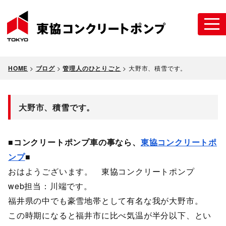
HOME
>
ブログ
>
管理人のひとりごと
>
大野市、積雪です。
大野市、積雪です。
■コンクリートポンプ車の事なら、
東協コンクリートポ
ンプ
■
おはようございます。 東協コンクリートポンプ
web担当：川端です。
福井県の中でも豪雪地帯として有名な我が大野市。
この時期になると福井市に比べ気温が半分以下、とい