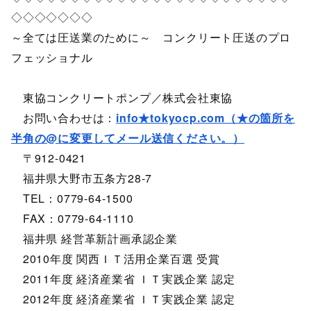
◇◇◇◇◇◇◇
～全ては圧送業のために～ コンクリート圧送のプロ
フェッショナル
東協コンクリートポンプ／株式会社東協
お問い合わせは：
info★tokyocp.com（★の箇所を
半角の@に変更してメール送信ください。）
〒912-0421
福井県大野市五条方28-7
TEL：0779-64-1500
FAX：0779-64-1110
福井県 経営革新計画承認企業
2010年度 関西ＩＴ活用企業百選 受賞
2011年度 経済産業省 ＩＴ実践企業 認定
2012年度 経済産業省 ＩＴ実践企業 認定