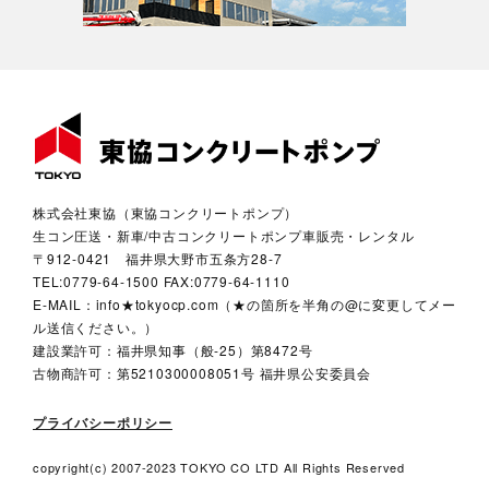
株式会社東協（東協コンクリートポンプ）
生コン圧送・新車/中古コンクリートポンプ車販売・レンタル
〒912-0421 福井県大野市五条方28-7
TEL:0779-64-1500 FAX:0779-64-1110
E-MAIL：info★tokyocp.com（★の箇所を半角の@に変更してメー
ル送信ください。）
建設業許可：福井県知事（般-25）第8472号
古物商許可：第5210300008051号 福井県公安委員会
プライバシーポリシー
copyright(c) 2007-2023 TOKYO CO LTD All Rights Reserved