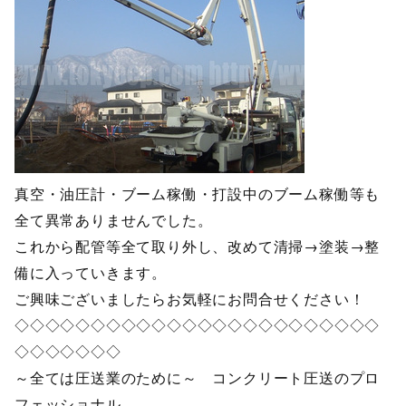
真空・油圧計・ブーム稼働・打設中のブーム稼働等も
全て異常ありませんでした。
これから配管等全て取り外し、改めて清掃→塗装→整
備に入っていきます。
ご興味ございましたらお気軽にお問合せください！
◇◇◇◇◇◇◇◇◇◇◇◇◇◇◇◇◇◇◇◇◇◇◇◇
◇◇◇◇◇◇◇
～全ては圧送業のために～ コンクリート圧送のプロ
フェッショナル