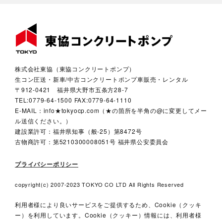
株式会社東協（東協コンクリートポンプ）
生コン圧送・新車/中古コンクリートポンプ車販売・レンタル
〒912-0421 福井県大野市五条方28-7
TEL:0779-64-1500 FAX:0779-64-1110
E-MAIL：info★tokyocp.com（★の箇所を半角の@に変更してメー
ル送信ください。）
建設業許可：福井県知事（般-25）第8472号
古物商許可：第5210300008051号 福井県公安委員会
プライバシーポリシー
copyright(c) 2007-2023 TOKYO CO LTD All Rights Reserved
利用者様により良いサービスをご提供するため、Cookie（クッキ
ー）を利用しています。
Cookie（クッキー）情報には、利用者様