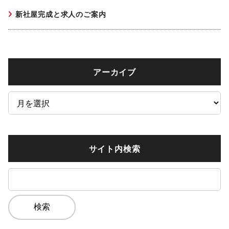
新社屋完成と求人のご案内
アーカイブ
ア
ー
カ
イ
サイト内検索
ブ
検
索: