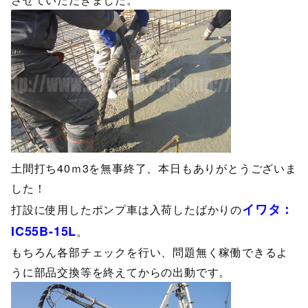
土間打ち40ｍ3を無事終了、本日もありがとうございま
した！
イワタ：
打設に使用したポンプ車は入荷したばかりの
IC55B-15L
。
もちろん各部チェックを行い、問題無く稼働できるよ
うに部品交換等を終えてからの出動です。